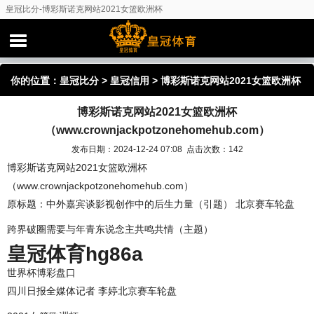
皇冠比分-博彩斯诺克网站2021女篮欧洲杯
（www.crownjackpotzonehomehub.com）
你的位置：
皇冠比分
>
皇冠信用
> 博彩斯诺克网站2021女篮欧洲杯
博彩斯诺克网站2021女篮欧洲杯
（www.crownjackpotzonehomehub.com）
（www.crownjackpotzonehomehub.com）
发布日期：2024-12-24 07:08 点击次数：142
博彩斯诺克网站2021女篮欧洲杯
（www.crownjackpotzonehomehub.com）
原标题：中外嘉宾谈影视创作中的后生力量（引题） 北京赛车轮盘
跨界破圈需要与年青东说念主共鸣共情（主题）
皇冠体育hg86a
世界杯博彩盘口
四川日报全媒体记者 李婷北京赛车轮盘