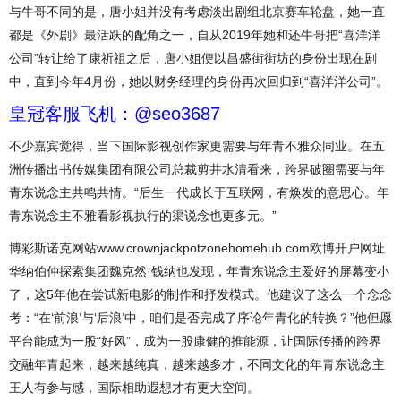
与牛哥不同的是，唐小姐并没有考虑淡出剧组北京赛车轮盘，她一直
都是《外剧》最活跃的配角之一，自从2019年她和还牛哥把“喜洋洋
公司”转让给了康祈祖之后，唐小姐便以昌盛街街坊的身份出现在剧
中，直到今年4月份，她以财务经理的身份再次回归到“喜洋洋公司”。
皇冠客服飞机：@seo3687
不少嘉宾觉得，当下国际影视创作家更需要与年青不雅众同业。在五
洲传播出书传媒集团有限公司总裁剪井水清看来，跨界破圈需要与年
青东说念主共鸣共情。“后生一代成长于互联网，有焕发的意思心。年
青东说念主不雅看影视执行的渠说念也更多元。”
博彩斯诺克网站www.crownjackpotzonehomehub.com欧博开户网址
华纳伯仲探索集团魏克然·钱纳也发现，年青东说念主爱好的屏幕变小
了，这5年他在尝试新电影的制作和抒发模式。他建议了这么一个念念
考：“在‘前浪’与‘后浪’中，咱们是否完成了序论年青化的转换？”他但愿
平台能成为一股“好风”，成为一股康健的推能源，让国际传播的跨界
交融年青起来，越来越纯真，越来越多才，不同文化的年青东说念主
王人有参与感，国际相助遐想才有更大空间。