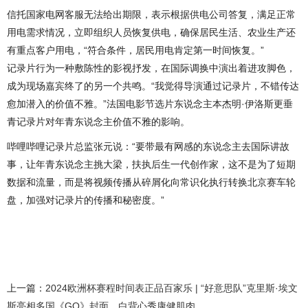
信托国家电网客服无法给出期限，表示根据供电公司答复，满足正常
用电需求情况，立即组织人员恢复供电，确保居民生活、农业生产还
有重点客户用电，“符合条件，居民用电肯定第一时间恢复。”
记录片行为一种敷陈性的影视抒发，在国际调换中演出着进攻脚色，
成为现场嘉宾终了的另一个共鸣。“我觉得导演通过记录片，不错传达
愈加潜入的价值不雅。”法国电影节选片东说念主本杰明·伊洛斯更垂
青记录片对年青东说念主价值不雅的影响。
哔哩哔哩记录片总监张元说：“要带最有网感的东说念主去国际讲故
事，让年青东说念主挑大梁，扶执后生一代创作家，这不是为了短期
数据和流量，而是将视频传播从碎屑化向常识化执行转换北京赛车轮
盘，加强对记录片的传播和秘密度。”
上一篇：
2024欧洲杯赛程时间表正品百家乐 | “好意思队”克里斯·埃文
斯亮相多国《GQ》封面，白背心秀康健肌肉