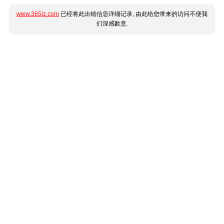
www.365jz.com
已经将此出错信息详细记录, 由此给您带来的访问不便我
们深感歉意.