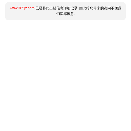
www.365jz.com
已经将此出错信息详细记录, 由此给您带来的访问不便我
们深感歉意.