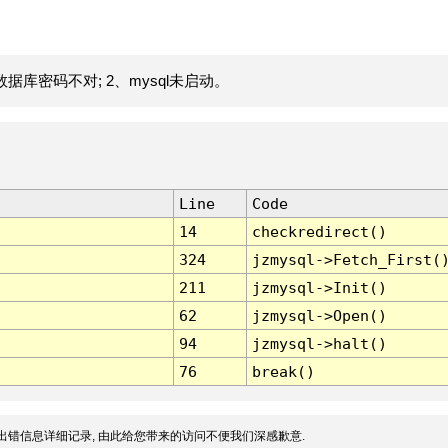
据库密码不对; 2、mysql未启动。
Line
Code
14
checkredirect()
324
jzmysql->Fetch_First(
211
jzmysql->Init()
62
jzmysql->Open()
94
jzmysql->halt()
76
break()
出错信息详细记录, 由此给您带来的访问不便我们深感歉意.