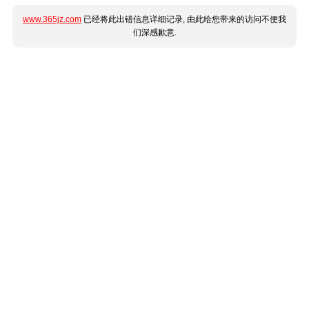
www.365jz.com
已经将此出错信息详细记录, 由此给您带来的访问不便我
们深感歉意.