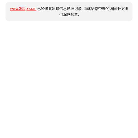
www.365jz.com
已经将此出错信息详细记录, 由此给您带来的访问不便我
们深感歉意.