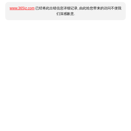
www.365jz.com
已经将此出错信息详细记录, 由此给您带来的访问不便我
们深感歉意.