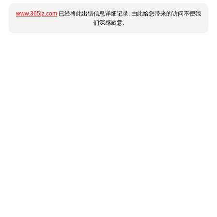
www.365jz.com
已经将此出错信息详细记录, 由此给您带来的访问不便我
们深感歉意.