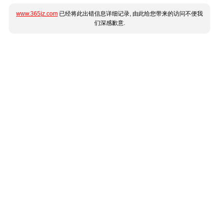
www.365jz.com
已经将此出错信息详细记录, 由此给您带来的访问不便我
们深感歉意.