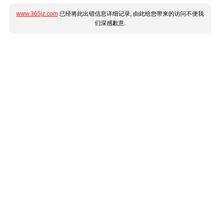
www.365jz.com
已经将此出错信息详细记录, 由此给您带来的访问不便我
们深感歉意.