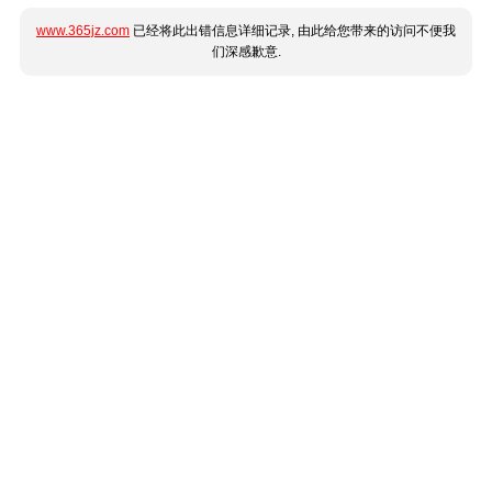
www.365jz.com
已经将此出错信息详细记录, 由此给您带来的访问不便我
们深感歉意.