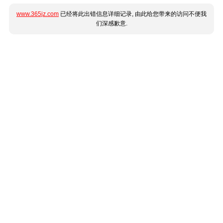
www.365jz.com
已经将此出错信息详细记录, 由此给您带来的访问不便我
们深感歉意.