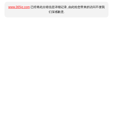
www.365jz.com
已经将此出错信息详细记录, 由此给您带来的访问不便我
们深感歉意.