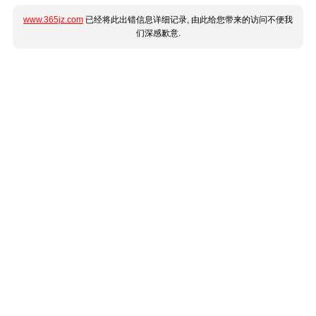
www.365jz.com
已经将此出错信息详细记录, 由此给您带来的访问不便我
们深感歉意.