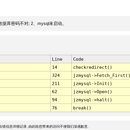
据库密码不对; 2、mysql未启动。
Line
Code
14
checkredirect()
324
jzmysql->Fetch_First(
211
jzmysql->Init()
62
jzmysql->Open()
94
jzmysql->halt()
76
break()
出错信息详细记录, 由此给您带来的访问不便我们深感歉意.