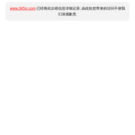
www.365jz.com
已经将此出错信息详细记录, 由此给您带来的访问不便我
们深感歉意.