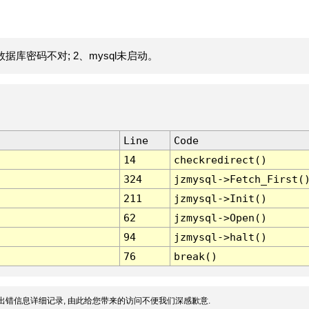
据库密码不对; 2、mysql未启动。
Line
Code
14
checkredirect()
324
jzmysql->Fetch_First(
211
jzmysql->Init()
62
jzmysql->Open()
94
jzmysql->halt()
76
break()
出错信息详细记录, 由此给您带来的访问不便我们深感歉意.