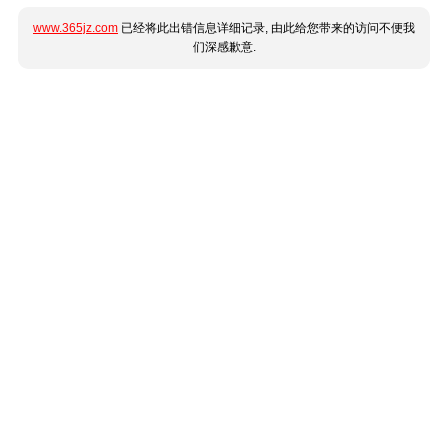
www.365jz.com
已经将此出错信息详细记录, 由此给您带来的访问不便我
们深感歉意.