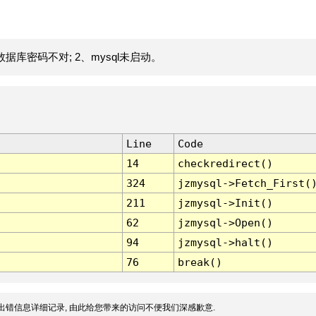
据库密码不对; 2、mysql未启动。
Line
Code
14
checkredirect()
324
jzmysql->Fetch_First(
211
jzmysql->Init()
62
jzmysql->Open()
94
jzmysql->halt()
76
break()
出错信息详细记录, 由此给您带来的访问不便我们深感歉意.