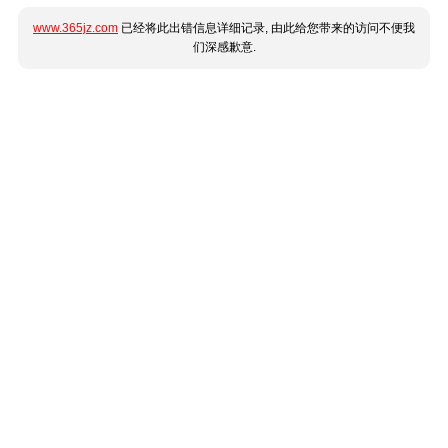
www.365jz.com
已经将此出错信息详细记录, 由此给您带来的访问不便我
们深感歉意.