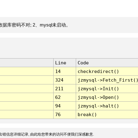
据库密码不对; 2、mysql未启动。
Line
Code
14
checkredirect()
324
jzmysql->Fetch_First(
211
jzmysql->Init()
62
jzmysql->Open()
94
jzmysql->halt()
76
break()
出错信息详细记录, 由此给您带来的访问不便我们深感歉意.