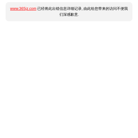
www.365jz.com
已经将此出错信息详细记录, 由此给您带来的访问不便我
们深感歉意.