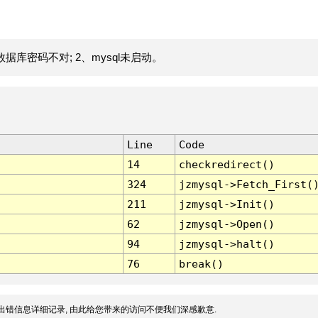
据库密码不对; 2、mysql未启动。
Line
Code
14
checkredirect()
324
jzmysql->Fetch_First(
211
jzmysql->Init()
62
jzmysql->Open()
94
jzmysql->halt()
76
break()
出错信息详细记录, 由此给您带来的访问不便我们深感歉意.