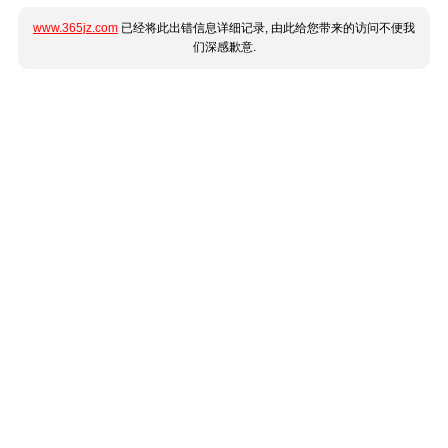
www.365jz.com
已经将此出错信息详细记录, 由此给您带来的访问不便我
们深感歉意.