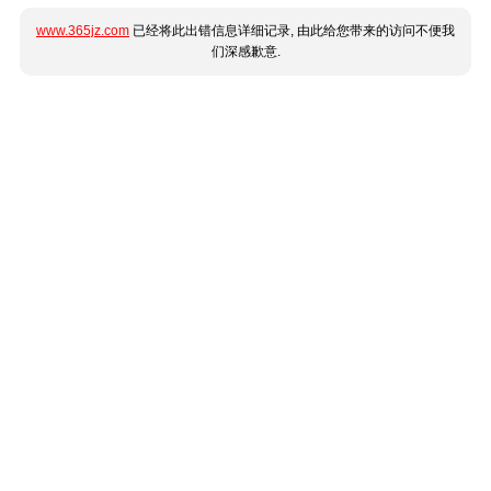
www.365jz.com
已经将此出错信息详细记录, 由此给您带来的访问不便我
们深感歉意.