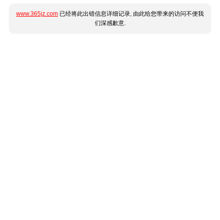
www.365jz.com
已经将此出错信息详细记录, 由此给您带来的访问不便我
们深感歉意.