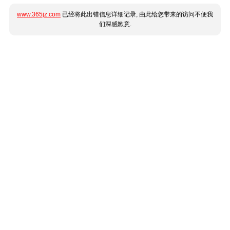
www.365jz.com
已经将此出错信息详细记录, 由此给您带来的访问不便我
们深感歉意.