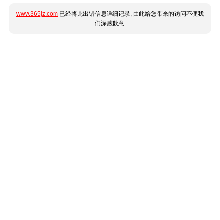
www.365jz.com
已经将此出错信息详细记录, 由此给您带来的访问不便我
们深感歉意.