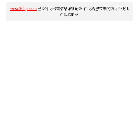
www.365jz.com
已经将此出错信息详细记录, 由此给您带来的访问不便我
们深感歉意.