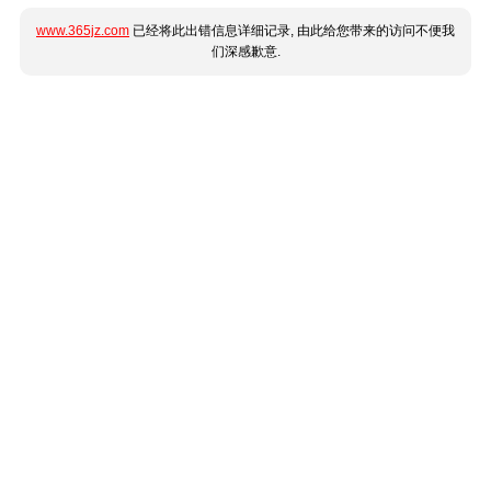
www.365jz.com
已经将此出错信息详细记录, 由此给您带来的访问不便我
们深感歉意.