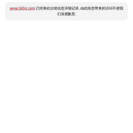
www.365jz.com
已经将此出错信息详细记录, 由此给您带来的访问不便我
们深感歉意.