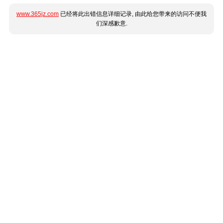
www.365jz.com
已经将此出错信息详细记录, 由此给您带来的访问不便我
们深感歉意.