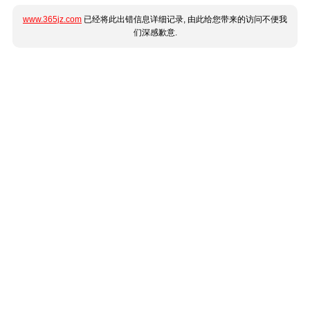
www.365jz.com
已经将此出错信息详细记录, 由此给您带来的访问不便我
们深感歉意.