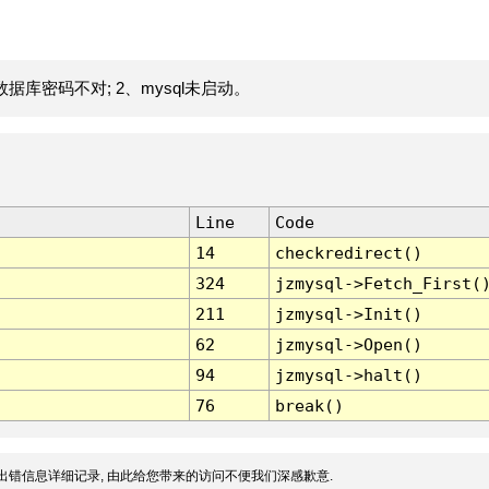
据库密码不对; 2、mysql未启动。
Line
Code
14
checkredirect()
324
jzmysql->Fetch_First(
211
jzmysql->Init()
62
jzmysql->Open()
94
jzmysql->halt()
76
break()
出错信息详细记录, 由此给您带来的访问不便我们深感歉意.