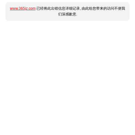
www.365jz.com
已经将此出错信息详细记录, 由此给您带来的访问不便我
们深感歉意.