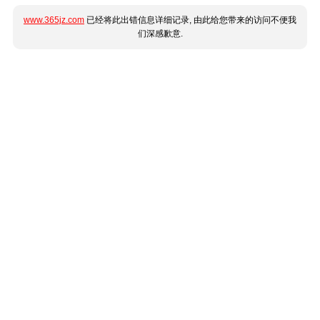
www.365jz.com
已经将此出错信息详细记录, 由此给您带来的访问不便我
们深感歉意.