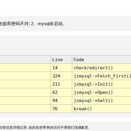
据库密码不对; 2、mysql未启动。
Line
Code
14
checkredirect()
324
jzmysql->Fetch_First(
211
jzmysql->Init()
62
jzmysql->Open()
94
jzmysql->halt()
76
break()
出错信息详细记录, 由此给您带来的访问不便我们深感歉意.