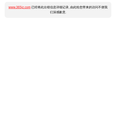
www.365jz.com
已经将此出错信息详细记录, 由此给您带来的访问不便我
们深感歉意.