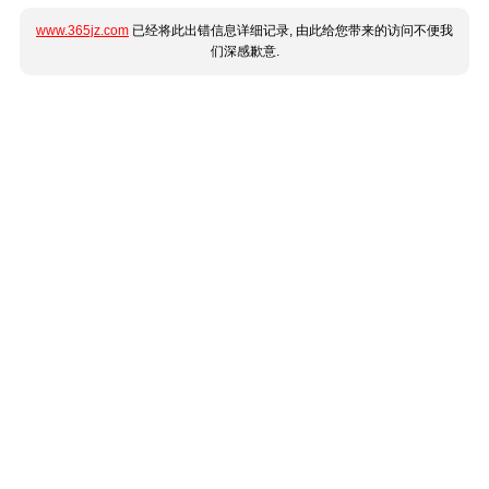
www.365jz.com
已经将此出错信息详细记录, 由此给您带来的访问不便我
们深感歉意.