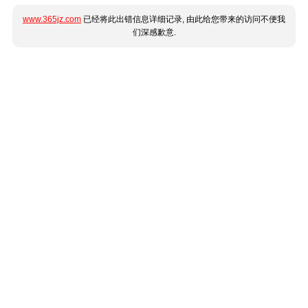
www.365jz.com
已经将此出错信息详细记录, 由此给您带来的访问不便我
们深感歉意.