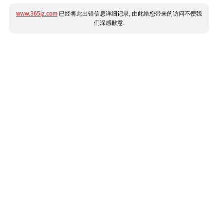
www.365jz.com
已经将此出错信息详细记录, 由此给您带来的访问不便我
们深感歉意.