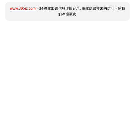
www.365jz.com
已经将此出错信息详细记录, 由此给您带来的访问不便我
们深感歉意.