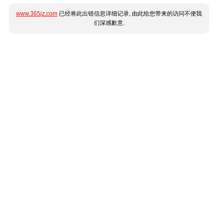
www.365jz.com
已经将此出错信息详细记录, 由此给您带来的访问不便我
们深感歉意.