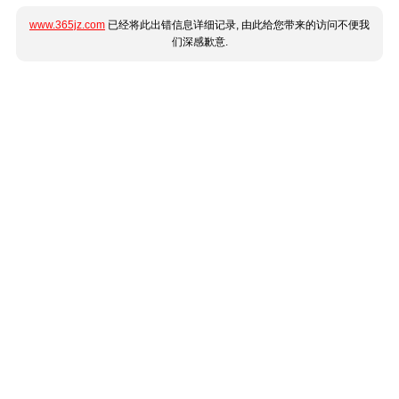
www.365jz.com
已经将此出错信息详细记录, 由此给您带来的访问不便我
们深感歉意.