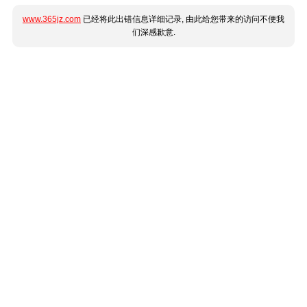
www.365jz.com
已经将此出错信息详细记录, 由此给您带来的访问不便我
们深感歉意.