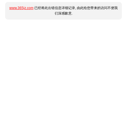
www.365jz.com
已经将此出错信息详细记录, 由此给您带来的访问不便我
们深感歉意.