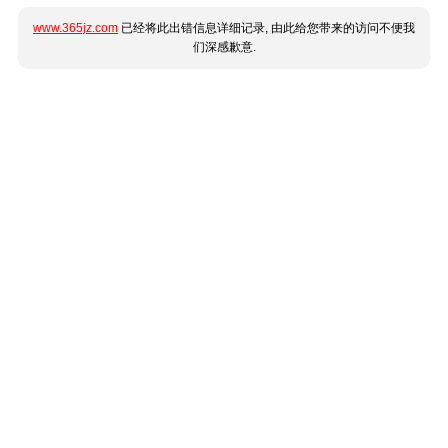
www.365jz.com
已经将此出错信息详细记录, 由此给您带来的访问不便我
们深感歉意.