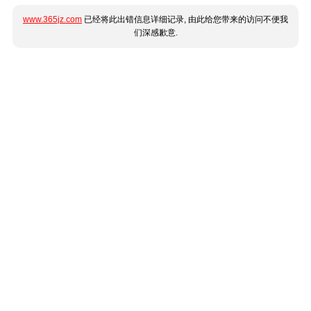
www.365jz.com
已经将此出错信息详细记录, 由此给您带来的访问不便我
们深感歉意.