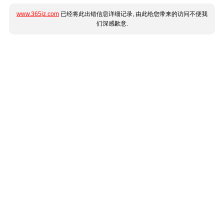
www.365jz.com
已经将此出错信息详细记录, 由此给您带来的访问不便我
们深感歉意.