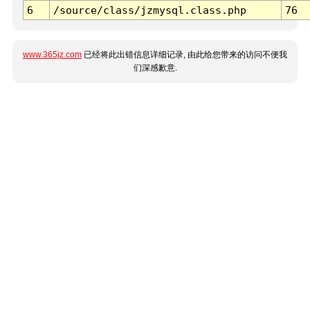
6
/source/class/jzmysql.class.php
76
www.365jz.com
已经将此出错信息详细记录, 由此给您带来的访问不便我
们深感歉意.